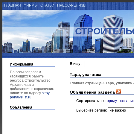
ГЛАВНАЯ
ФИРМЫ
СТАТЬИ
ПРЕСС-РЕЛИЗЫ
СТРОИТЕЛЬ
Я ищу:
Информация
По всем вопросам
Тара, упаковка
касающихся работы
ресурса Строительство
Главная страница
Тара, упаковка
Архангельск и
добавления в справочник
Объявления раздела
пишите по адресу
stroy-
portal@list.ru
.
Сортировать по:
городу
названи
Объявления
Выберите регион: