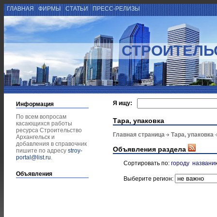
ГЛАВНАЯ
ФИРМЫ
СТАТЬИ
ПРЕСС-РЕЛИЗЫ
СТРОИТЕЛЬ
Я ищу:
Информация
По всем вопросам
Тара, упаковка
касающихся работы
ресурса Строительство
Главная страница
Тара, упаковка
Архангельск и
добавления в справочник
Объявления раздела
пишите по адресу
stroy-
portal@list.ru
.
Сортировать по:
городу
названи
Объявления
Выберите регион: