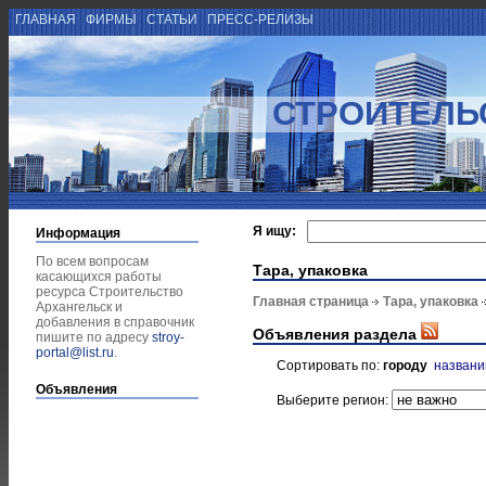
ГЛАВНАЯ
ФИРМЫ
СТАТЬИ
ПРЕСС-РЕЛИЗЫ
СТРОИТЕЛЬ
Я ищу:
Информация
По всем вопросам
Тара, упаковка
касающихся работы
ресурса Строительство
Главная страница
Тара, упаковка
Архангельск и
добавления в справочник
Объявления раздела
пишите по адресу
stroy-
portal@list.ru
.
Сортировать по:
городу
назван
Объявления
Выберите регион: