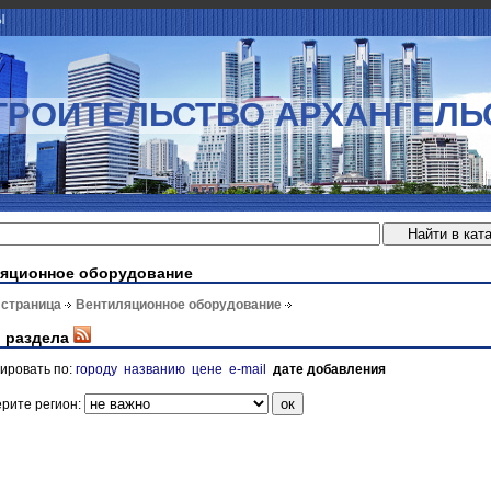
Ы
ТРОИТЕЛЬСТВО АРХАНГЕЛЬ
яционное оборудование
 страница
Вентиляционное оборудование
 раздела
ировать по:
городу
названию
цене
e-mail
дате добавления
рите регион: