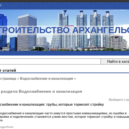
Ы
ТРОИТЕЛЬСТВО АРХАНГЕЛЬ
г статей
 страница
Водоснабжение и канализация
 раздела Водоснабжение и канализация
Выберите стр
снабжение и канализация: трубы, которые тормозят стройку
водоснабжения и канализации часто кажутся простыми коммуникациями, но ошибки в
ировке и подключениях становятся узким местом, которое тормозит стройку и повыша
ты.
одробнее