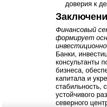
доверия к де
Заключен
Финансовый се
формирует осн
инвестиционно
Банки, инвести
консультанты п
бизнеса, обесп
капитала и укр
стабильность, 
устойчивого ра
северного цент