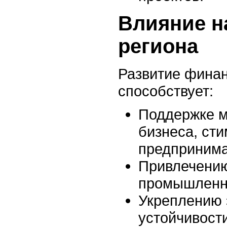
Влияние н
региона
Развитие финан
способствует:
Поддержке м
бизнеса, ст
предпринима
Привлечению
промышленно
Укреплению 
устойчивост