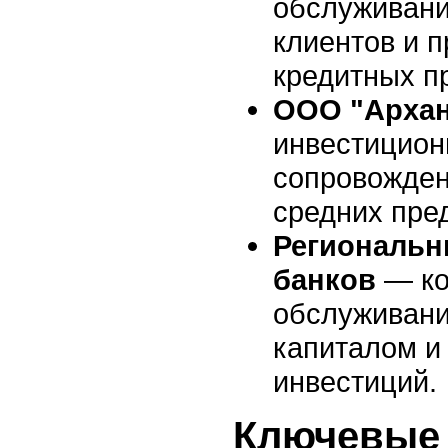
обслуживани
клиентов и 
кредитных п
ООО "Архан
инвестицион
сопровожден
средних пре
Региональ
банков
— ко
обслуживани
капиталом и
инвестиций.
Ключевые 