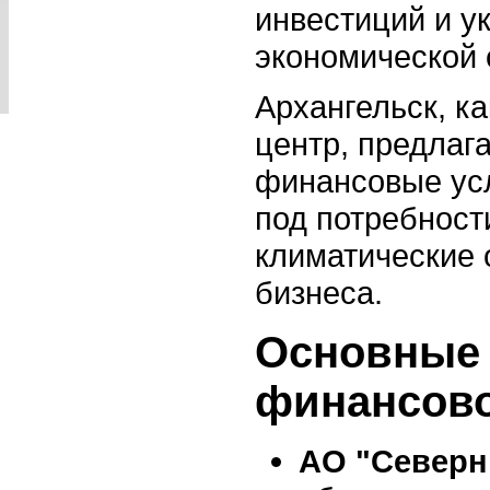
инвестиций и у
экономической 
Архангельск, к
центр, предлаг
финансовые ус
под потребност
климатические 
бизнеса.
Основные 
финансово
АО "Северн