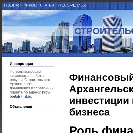
ГЛАВНАЯ
ФИРМЫ
СТАТЬИ
ПРЕСС-РЕЛИЗЫ
СТРОИТЕЛЬ
Информация
По всем вопросам
Финансовый
касающихся работы
ресурса Строительство
Архангельск и
Архангельск
добавления в справочник
пишите по адресу
stroy-
portal@list.ru
.
инвестиции 
Объявления
бизнеса
Роль фин