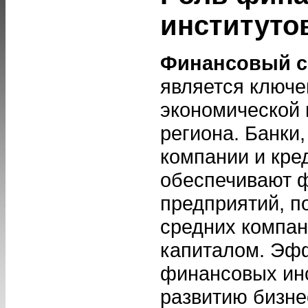
институто
Финансовый с
является ключ
экономической
региона. Банки
компании и кре
обеспечивают 
предприятий, п
средних компан
капиталом. Эф
финансовых инс
развитию бизне