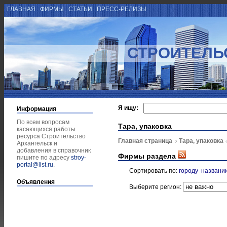
ГЛАВНАЯ
ФИРМЫ
СТАТЬИ
ПРЕСС-РЕЛИЗЫ
СТРОИТЕЛЬ
Я ищу:
Информация
По всем вопросам
Тара, упаковка
касающихся работы
ресурса Строительство
Главная страница
Тара, упаковка
Архангельск и
добавления в справочник
Фирмы раздела
пишите по адресу
stroy-
portal@list.ru
.
Сортировать по:
городу
названи
Объявления
Выберите регион: