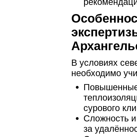
рекомендаци
Особеннос
экспертиз
Архангель
В условиях сев
необходимо учи
Повышенные
теплоизоляц
сурового кли
Сложность и 
за удалённос