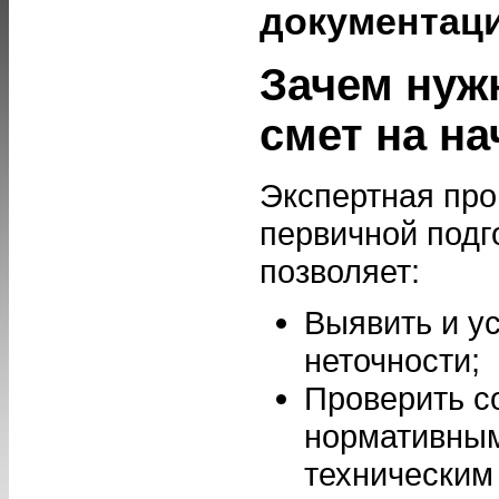
документац
Зачем нуж
смет на н
Экспертная про
первичной подг
позволяет:
Выявить и у
неточности;
Проверить с
нормативным
техническим