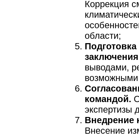
Коррекция с
климатическ
особенносте
области;
Подготовка
заключения
выводами, р
возможными 
Согласовани
командой.
О
экспертизы 
Внедрение 
Внесение из