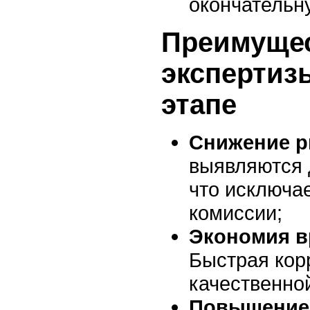
окончательн
Преимущес
экспертиз
этапе
Снижение р
выявляются 
что исключае
комиссии;
Экономия в
Быстрая кор
качественно
Повышение 