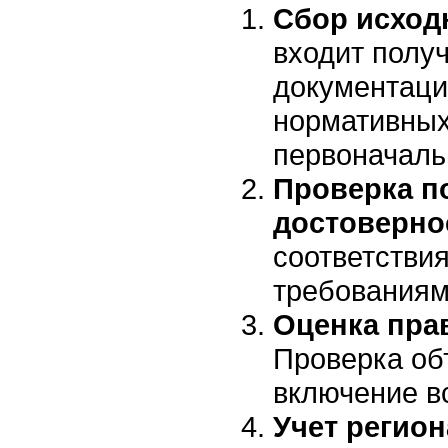
Сбор исход
входит полу
документаци
нормативных
первоначаль
Проверка п
достоверно
соответствия
требованиям
Оценка пра
Проверка об
включение в
Учет регио