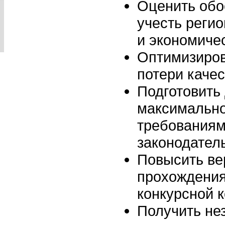
Оценить обо
учесть реги
и экономиче
Оптимизиров
потери качес
Подготовить
максимальн
требованиям
законодател
Повысить ве
прохождения
конкурсной 
Получить не