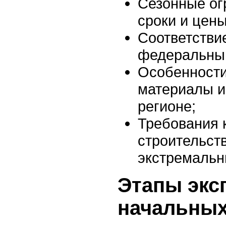
Сезонные ог
сроки и цены
Соответстви
федеральны
Особенности
материалы и
регионе;
Требования 
строительст
экстремальн
Этапы экс
начальных