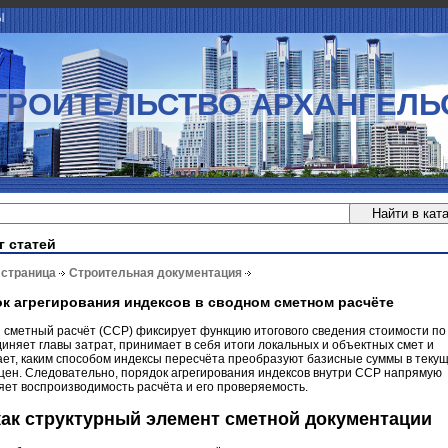
Ы
ТРОИТЕЛЬСТВО АРХАНГЕЛЬ
г статей
 страница
Строительная документация
к агрегирования индексов в сводном сметном расчёте
сметный расчёт (ССР) фиксирует функцию итогового сведения стоимости по 
иняет главы затрат, принимает в себя итоги локальных и объектных смет и
ет, каким способом индексы пересчёта преобразуют базисные суммы в теку
цен. Следовательно, порядок агрегирования индексов внутри ССР напрямую
ет воспроизводимость расчёта и его проверяемость.
ак структурный элемент сметной документации