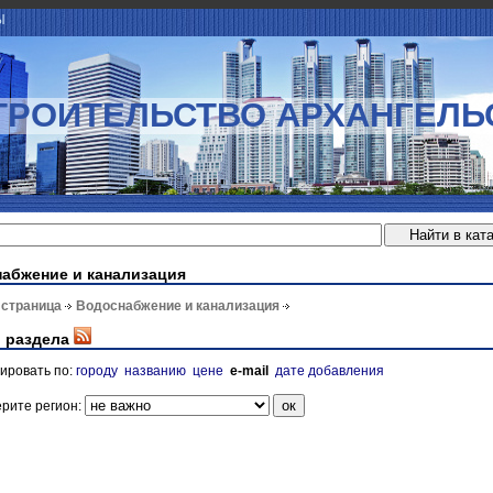
Ы
ТРОИТЕЛЬСТВО АРХАНГЕЛЬ
абжение и канализация
 страница
Водоснабжение и канализация
 раздела
ировать по:
городу
названию
цене
e-mail
дате добавления
рите регион: