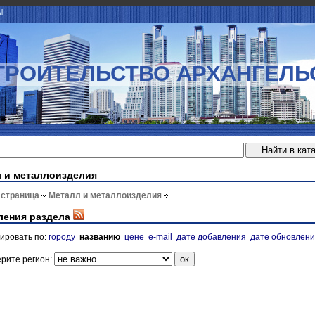
Ы
ТРОИТЕЛЬСТВО АРХАНГЕЛЬ
 и металлоизделия
 страница
Металл и металлоизделия
ления раздела
ировать по:
городу
названию
цене
e-mail
дате добавления
дате обновлен
рите регион: