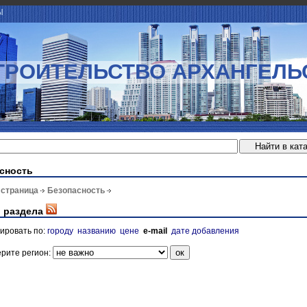
Ы
ТРОИТЕЛЬСТВО АРХАНГЕЛЬ
сность
 страница
Безопасность
 раздела
ировать по:
городу
названию
цене
e-mail
дате добавления
рите регион: